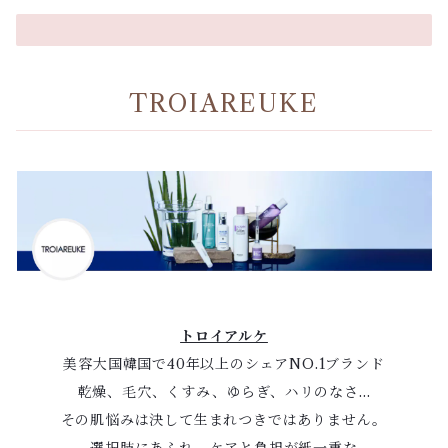
TROIAREUKE
トロイアルケ
美容大国韓国で40年以上のシェアNO.1ブランド
乾燥、毛穴、くすみ、ゆらぎ、ハリのなさ…
その肌悩みは決して生まれつきではありません。
選択肢にあふれ、ケアと負担が紙一重な