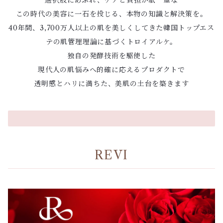
この時代の美容に一石を投じる、本物の知識と解決策を。
40年間、3,700万人以上の肌を美しくしてきた韓国トップエス
テの肌管理理論に基づくトロイアルケ。
独自の発酵技術を駆使した
現代人の肌悩みへ的確に応えるプロダクトで
透明感とハリに満ちた、美肌の土台を築きます
REVI