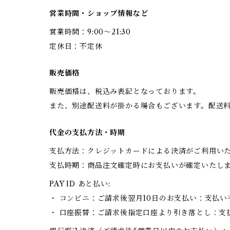
営業時間・ショップ情報など
営業時間：9:00〜21:30
定休日：不定休
販売価格
販売価格は、税込み表記となっております。
また、別途配送料が掛かる場合もございます。配送
代金の支払方法・時期
支払方法：クレジットカードによる決済がご利用い
支払時期：商品注文確定時にお支払いが確定いたし
PAY ID あと払い:
・ コンビニ：ご請求後翌月10日のお支払い：支払い
・ 口座振替：ご請求後指定口座より引き落とし：支