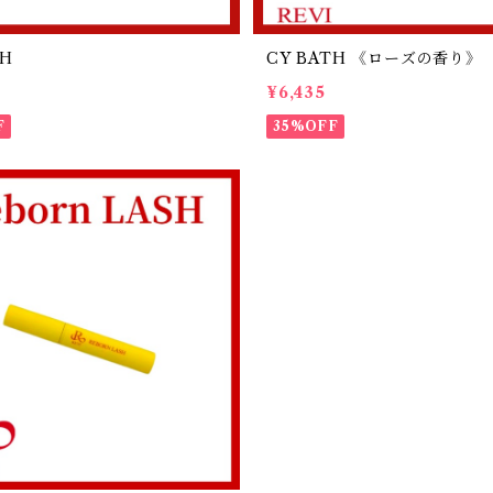
TH
CY BATH 《ローズの香り》
¥6,435
F
35%OFF